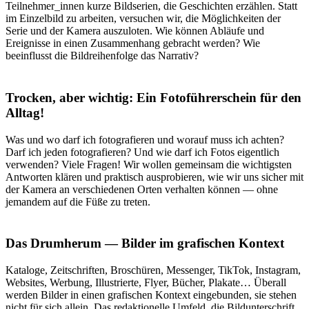
Teilnehmer_innen kurze Bildserien, die Geschichten erzählen. Statt
im Einzelbild zu arbeiten, versuchen wir, die Möglichkeiten der
Serie und der Kamera auszuloten. Wie können Abläufe und
Ereignisse in einen Zusammenhang gebracht werden? Wie
beeinflusst die Bildreihenfolge das Narrativ?
Trocken, aber wichtig: Ein Fotoführerschein für den
Alltag!
Was und wo darf ich fotografieren und worauf muss ich achten?
Darf ich jeden fotografieren? Und wie darf ich Fotos eigentlich
verwenden? Viele Fragen! Wir wollen gemeinsam die wichtigsten
Antworten klären und praktisch ausprobieren, wie wir uns sicher mit
der Kamera an verschiedenen Orten verhalten können — ohne
jemandem auf die Füße zu treten.
Das Drumherum — Bilder im grafischen Kontext
Kataloge, Zeitschriften, Broschüren, Messenger, TikTok, Instagram,
Websites, Werbung, Illustrierte, Flyer, Bücher, Plakate… Überall
werden Bilder in einen grafischen Kontext eingebunden, sie stehen
nicht für sich allein. Das redaktionelle Umfeld, die Bildunterschrift