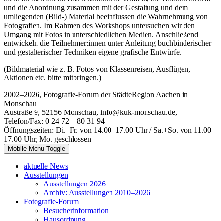
und die Anordnung zusammen mit der Gestaltung und dem
umliegenden (Bild-) Material beeinflussen die Wahrnehmung von
Fotografien. Im Rahmen des Workshops untersuchen wir den
Umgang mit Fotos in unterschiedlichen Medien. Anschließend
entwickeln die Teilnehmer:innen unter Anleitung buchbinderischer
und gestalterischer Techniken eigene grafische Entwürfe.
(Bildmaterial wie z. B. Fotos von Klassenreisen, Ausflügen,
Aktionen etc. bitte mitbringen.)
2002–2026, Fotografie-Forum der StädteRegion Aachen in
Monschau
Austraße 9, 52156 Monschau, info@kuk-monschau.de,
Telefon/Fax: 0 24 72 – 80 31 94
Öffnungszeiten: Di.–Fr. von 14.00–17.00 Uhr / Sa.+So. von 11.00–
17.00 Uhr, Mo. geschlossen
Mobile Menu Toggle
aktuelle News
Ausstellungen
Ausstellungen 2026
Archiv: Ausstellungen 2010–2026
Fotografie-Forum
Besucherinformation
Hausordnung