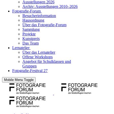
Ausstellungen 2026
Archiv: Ausstellungen 2010–2026
Fotografie-Forum
Besucherinformation
Hausordnung
Über das Fotografie-Forum
Sammlung
Projekte
Kunstpreis
Das Team
Lernatelier
Über das Lernatelier
Offene Workshops
Angebot für Schulklassen und
Gruppen
Fotografie-Festival 27
Mobile Menu Toggle