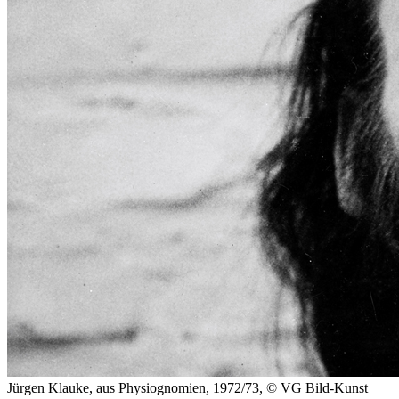
Jürgen Klauke, aus Physiognomien, 1972/73, © VG Bild-Kunst