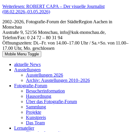
Weiterlesen: ROBERT CAPA – Der visuelle Journalist
(08.02.2026–03.05.2026)
2002–2026, Fotografie-Forum der StädteRegion Aachen in
Monschau
Austraße 9, 52156 Monschau, info@kuk-monschau.de,
Telefon/Fax: 0 24 72 – 80 31 94
Öffnungszeiten: Di.–Fr. von 14.00–17.00 Uhr / Sa.+So. von 11.00–
17.00 Uhr, Mo. geschlossen
Mobile Menu Toggle
aktuelle News
Ausstellungen
Ausstellungen 2026
Archiv: Ausstellungen 2010–2026
Fotografie-Forum
Besucherinformation
Hausordnung
Über das Fotografie-Forum
Sammlung
Projekte
Kunstpreis
Das Team
Lernatelier