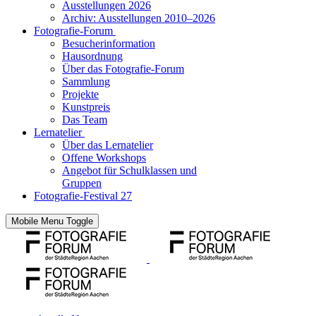
Ausstellungen 2026
Archiv: Ausstellungen 2010–2026
Fotografie-Forum
Besucherinformation
Hausordnung
Über das Fotografie-Forum
Sammlung
Projekte
Kunstpreis
Das Team
Lernatelier
Über das Lernatelier
Offene Workshops
Angebot für Schulklassen und
Gruppen
Fotografie-Festival 27
Mobile Menu Toggle