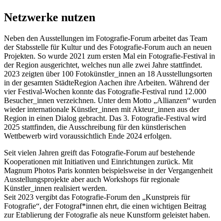
Netzwerke nutzen
Neben den Ausstellungen im Fotografie-Forum arbeitet das Team
der Stabsstelle für Kultur und des Fotografie-Forum auch an neuen
Projekten. So wurde 2021 zum ersten Mal ein Fotografie-Festival in
der Region ausgerichtet, welches nun alle zwei Jahre stattfindet.
2023 zeigten über 100 Fotokünstler_innen an 18 Ausstellungsorten
in der gesamten StädteRegion Aachen ihre Arbeiten. Während der
vier Festival-Wochen konnte das Fotografie-Festival rund 12.000
Besucher_innen verzeichnen. Unter dem Motto „Allianzen“ wurden
wieder internationale Künstler_innen mit Akteur_innen aus der
Region in einen Dialog gebracht. Das 3. Fotografie-Festival wird
2025 stattfinden, die Ausschreibung für den künstlerischen
Wettbewerb wird voraussichtlich Ende 2024 erfolgen.
Seit vielen Jahren greift das Fotografie-Forum auf bestehende
Kooperationen mit Initiativen und Einrichtungen zurück. Mit
Magnum Photos Paris konnten beispielsweise in der Vergangenheit
Ausstellungsprojekte aber auch Workshops für regionale
Künstler_innen realisiert werden.
Seit 2023 vergibt das Fotografie-Forum den „Kunstpreis für
Fotografie“, der Fotograf*innen ehrt, die einen wichtigen Beitrag
zur Etablierung der Fotografie als neue Kunstform geleistet haben.