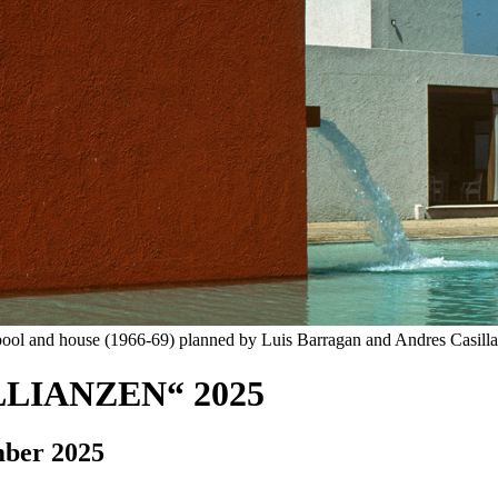
 pool and house (1966-69) planned by Luis Barragan and Andres Casil
LIANZEN“ 2025
mber 2025