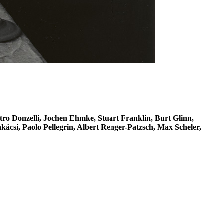
ro Donzelli, Jochen Ehmke, Stuart Franklin, Burt Glinn,
csi, Paolo Pellegrin, Albert Renger-Patzsch, Max Scheler,