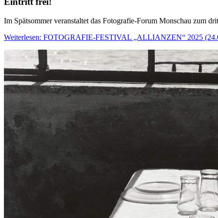
Eintritt frei!
Im Spätsommer veranstaltet das Fotografie-Forum Monschau zum dritt
Weiterlesen: FOTOGRAFIE-FESTIVAL „ALLIANZEN“ 2025 (24.0