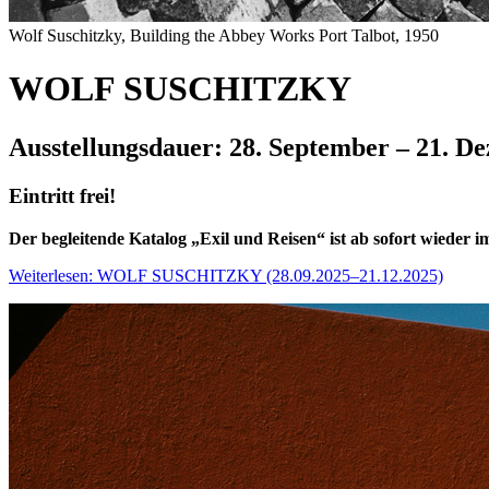
Wolf Suschitzky, Building the Abbey Works Port Talbot, 1950
WOLF SUSCHITZKY
Ausstellungsdauer: 28. September – 21. D
Eintritt frei!
Der begleitende Katalog „Exil und Reisen“ ist ab sofort wieder i
Weiterlesen: WOLF SUSCHITZKY (28.09.2025–21.12.2025)