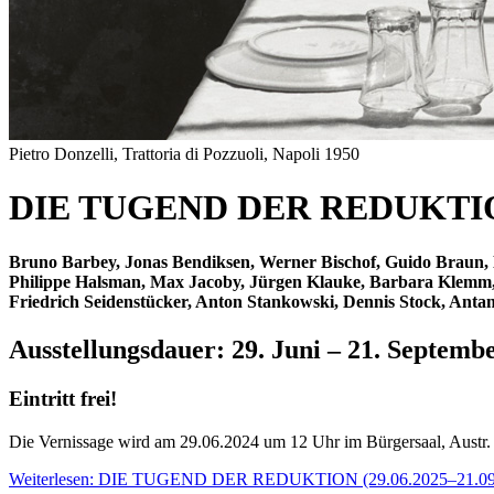
Pietro Donzelli, Trattoria di Pozzuoli, Napoli 1950
DIE TUGEND DER REDUKTI
Bruno Barbey, Jonas Bendiksen, Werner Bischof, Guido Braun, N
Philippe Halsman, Max Jacoby, Jürgen Klauke, Barbara Klemm, H
Friedrich Seidenstücker, Anton Stankowski, Dennis Stock, Ant
Ausstellungsdauer: 29. Juni – 21. Septemb
Eintritt frei!
Die Vernissage wird am 29.06.2024 um 12 Uhr im Bürgersaal, Austr. 
Weiterlesen: DIE TUGEND DER REDUKTION (29.06.2025–21.09