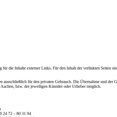
 für die Inhalte externer Links. Für den Inhalt der verlinkten Seiten si
en ausschließlich für den privaten Gebrauch. Die Übernahme und der Ge
Aachen, bzw. der jeweiligen Künstler oder Urheber möglich.
u
0 24 72 – 80 31 94